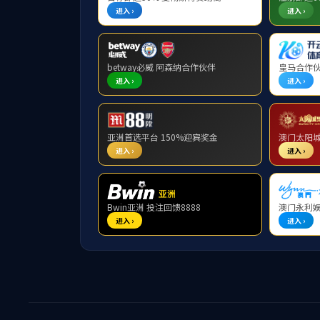
伟德国际1949
400-865-5388
sales@kejian-china.com
上海市松江区沈砖公路3258号
咨询中心
技术中心
客户服务
版权所有 伟德国际1949(集团)公司官方网站 - 源自于1946
沪ICP备1604866