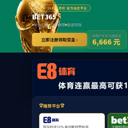
伟
伟德国际1949